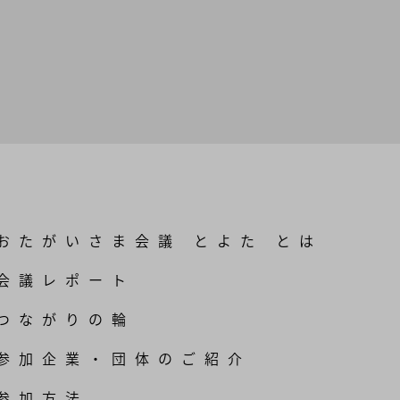
おたがいさま会議 とよた とは
会議レポート
つながりの輪
参加企業・団体のご紹介
参加方法