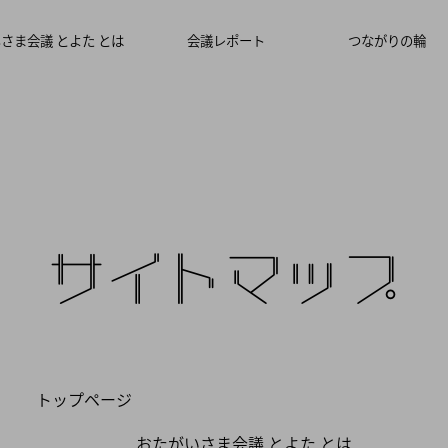
さま会議 とよた とは
会議レポート
つながりの輪
サイトマップ
トップページ
おたがいさま会議 とよた とは