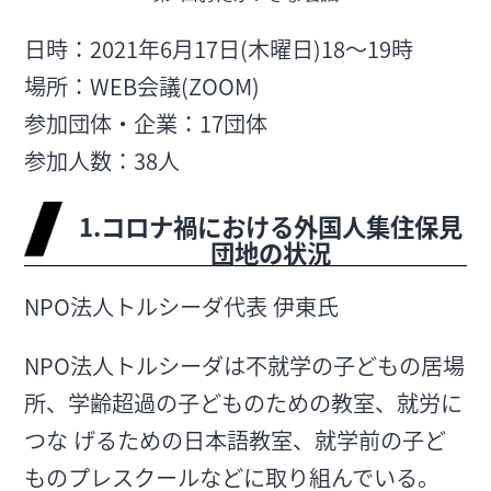
日時：2021年6月17日(木曜日)18〜19時
場所：WEB会議(ZOOM)
参加団体・企業：17団体
参加人数：38人
1.コロナ禍における外国人集住保見
団地の状況
NPO法人トルシーダ代表 伊東氏
NPO法人トルシーダは不就学の子どもの居場
所、学齢超過の子どものための教室、就労に
つな げるための日本語教室、就学前の子ど
ものプレスクールなどに取り組んでいる。